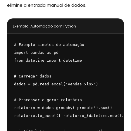
elimine a entrada manual de dados.
Exemplo: Automação com Python
# Exemplo simples de automação

import pandas as pd

from datetime import datetime

# Carregar dados

dados = pd.read_excel('vendas.xlsx')

# Processar e gerar relatório

relatorio = dados.groupby('produto').sum()

relatorio.to_excel(f'relatorio_{datetime.now().dat