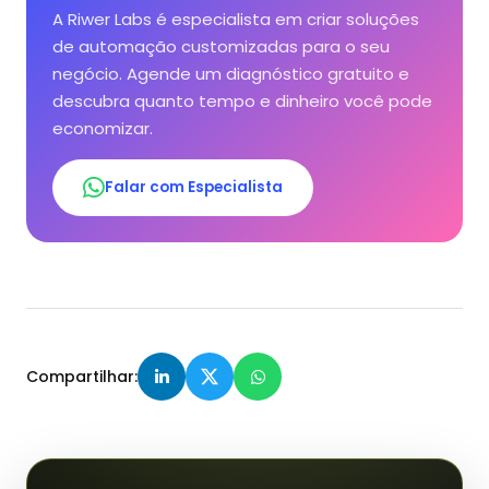
A Riwer Labs é especialista em criar soluções
de automação customizadas para o seu
negócio. Agende um diagnóstico gratuito e
descubra quanto tempo e dinheiro você pode
economizar.
Falar com Especialista
Compartilhar: