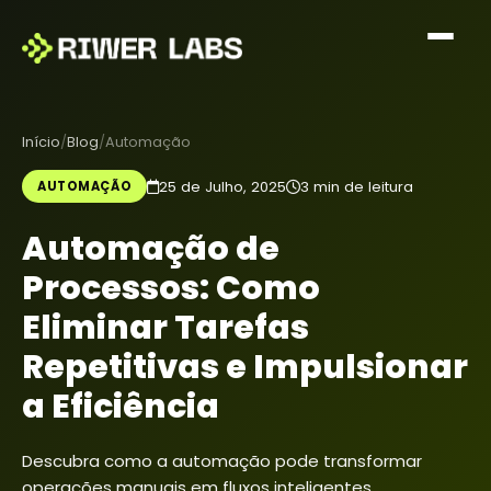
Início
Blog
Automação
25 de Julho, 2025
3 min de leitura
AUTOMAÇÃO
Automação de
Processos: Como
Eliminar Tarefas
Repetitivas e Impulsionar
a Eficiência
Descubra como a automação pode transformar
operações manuais em fluxos inteligentes,