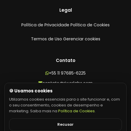
Legal
Política de Privacidade
Política de Cookies
Termos de Uso
Gerenciar cookies
Contato
+55 11 97685-6225
contato@riwerlabs.com
🍪 Usamos cookies
CNPJ: 45.970.865/0001-19
Utilizamos cookies essenciais para o site funcionar e, com
o seu consentimento, cookies de desempenho e
marketing. Saiba mais na
Política de Cookies
.
Recusar