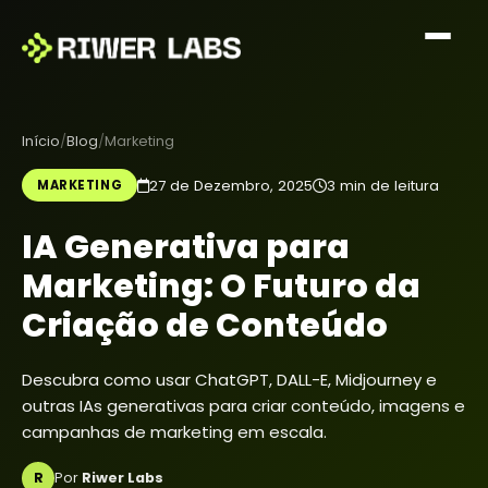
Início
Blog
Marketing
27 de Dezembro, 2025
3 min de leitura
MARKETING
IA Generativa para
Marketing: O Futuro da
Criação de Conteúdo
Descubra como usar ChatGPT, DALL-E, Midjourney e
outras IAs generativas para criar conteúdo, imagens e
campanhas de marketing em escala.
R
Por
Riwer Labs