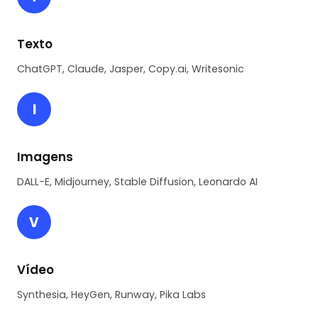
Texto
ChatGPT, Claude, Jasper, Copy.ai, Writesonic
I
Imagens
DALL-E, Midjourney, Stable Diffusion, Leonardo AI
V
Vídeo
Synthesia, HeyGen, Runway, Pika Labs