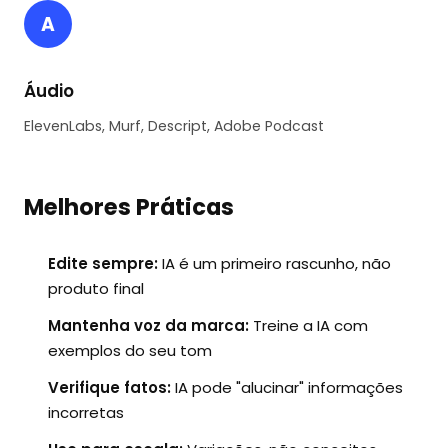
A
Áudio
ElevenLabs, Murf, Descript, Adobe Podcast
Melhores Práticas
Edite sempre:
IA é um primeiro rascunho, não
produto final
Mantenha voz da marca:
Treine a IA com
exemplos do seu tom
Verifique fatos:
IA pode "alucinar" informações
incorretas