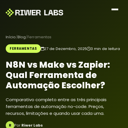
Início
Blog
Ferramentas
27 de Dezembro, 2025
3 min de leitura
FERRAMENTAS
N8N vs Make vs Zapier:
Qual Ferramenta de
Automação Escolher?
Comparativo completo entre as três principais
ferramentas de automação no-code. Preços,
recursos, limitações e quando usar cada uma.
R
Por
Riwer Labs