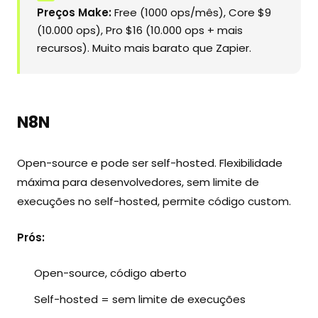
Preços Make:
Free (1000 ops/mês), Core $9
(10.000 ops), Pro $16 (10.000 ops + mais
recursos). Muito mais barato que Zapier.
N8N
Open-source e pode ser self-hosted. Flexibilidade
máxima para desenvolvedores, sem limite de
execuções no self-hosted, permite código custom.
Prós:
Open-source, código aberto
Self-hosted = sem limite de execuções