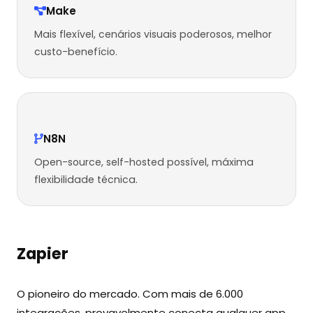
Make
Mais flexível, cenários visuais poderosos, melhor
custo-benefício.
N8N
Open-source, self-hosted possível, máxima
flexibilidade técnica.
Zapier
O pioneiro do mercado. Com mais de 6.000
integrações, provavelmente conecta qualquer app