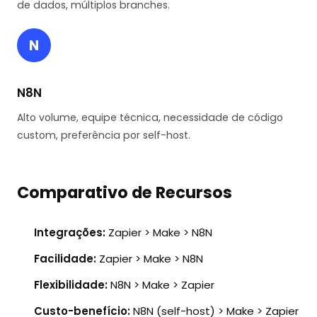
de dados, múltiplos branches.
N
N8N
Alto volume, equipe técnica, necessidade de código
custom, preferência por self-host.
Comparativo de Recursos
Integrações:
Zapier > Make > N8N
Facilidade:
Zapier > Make > N8N
Flexibilidade:
N8N > Make > Zapier
Custo-benefício:
N8N (self-host) > Make > Zapier