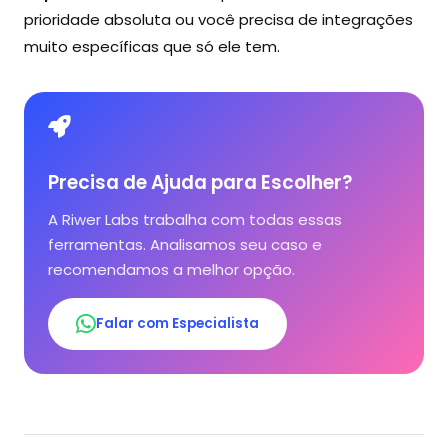
prioridade absoluta ou você precisa de integrações
muito específicas que só ele tem.
Precisa de Ajuda para Escolher?
A Riwer Labs trabalha com todas essas
ferramentas. Analisamos seu caso e
recomendamos a melhor opção.
Falar com Especialista