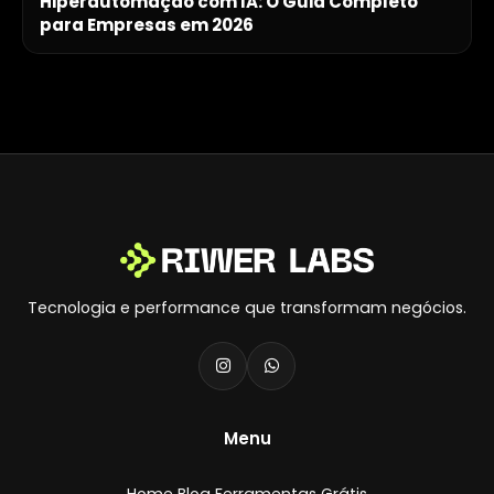
Hiperautomação com IA: O Guia Completo
para Empresas em 2026
Tecnologia e performance que transformam negócios.
Menu
Home
Blog
Ferramentas Grátis