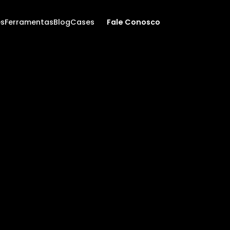
es
Ferramentas
Blog
Cases
Fale Conosco